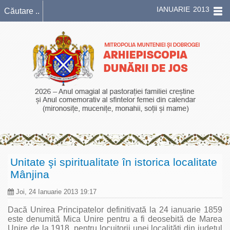
IANUARIE 2013
Unitate şi spiritualitate în istorica localitate
Mânjina
Joi, 24 Ianuarie 2013 19:17
Dacă Unirea Principatelor definitivată la 24 ianuarie 1859
este denumită Mica Unire pentru a fi deosebită de Marea
Unire de la 1918, pentru locuitorii unei localităţi din judeţul