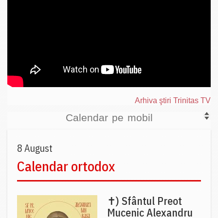
Arhiva ştiri Trinitas TV
Calendar pe mobil
8 August
Calendar ortodox
✝) Sfântul Preot
Mucenic Alexandru