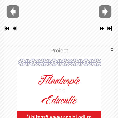
Proiect