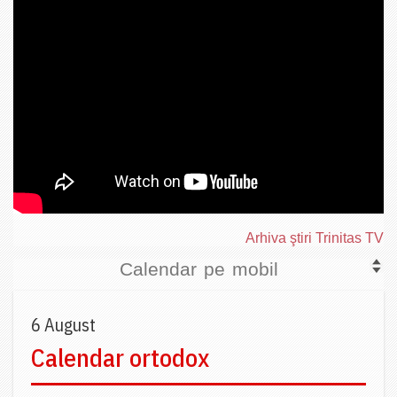
Arhiva ştiri Trinitas TV
Calendar pe mobil
6 August
Calendar ortodox