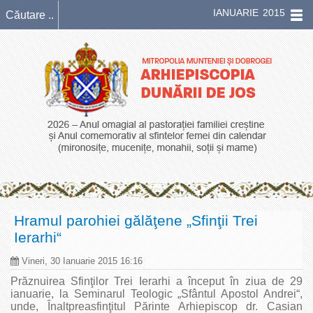
IANUARIE 2015
Hramul parohiei gălăţene „Sfinţii Trei
Ierarhi“
Vineri, 30 Ianuarie 2015 16:16
Prăznuirea Sfinţilor Trei Ierarhi a început în ziua de 29
ianuarie, la Seminarul Teologic „Sfântul Apostol Andrei“,
unde, Înaltpreasfinţitul Părinte Arhiepiscop dr. Casian