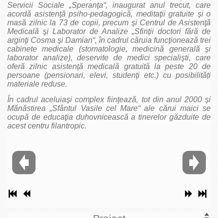
Servicii Sociale „Speranţa“, inaugurat anul trecut, care
acordă asistenţă psiho-pedagogică, meditaţii gratuite şi o
masă zilnic la 73 de copii, precum şi Centrul de Asistenţă
Medicală
şi Laborator de Analize „Sfinţii doctori fără de
arginţi Cosma şi Damian“, în cadrul căruia funcţionează trei
cabinete medicale (stomatologie, medicină generală
şi
laborator analize), deservite de medici specialişti, care
oferă zilnic asistenţă medicală gratuită la peste 20 de
persoane (pensionari, elevi, studenţi etc.) cu posibilități
materiale reduse.
În cadrul aceluiaşi complex fiinţează, tot din anul 2000 şi
Mănăstirea „Sfântul Vasile cel Mare“ ale cărui maici se
ocupă de educaţia duhovnicească a tinerelor găzduite de
acest centru filantropic.