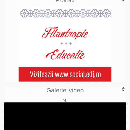
Proiect
Galerie video
<p