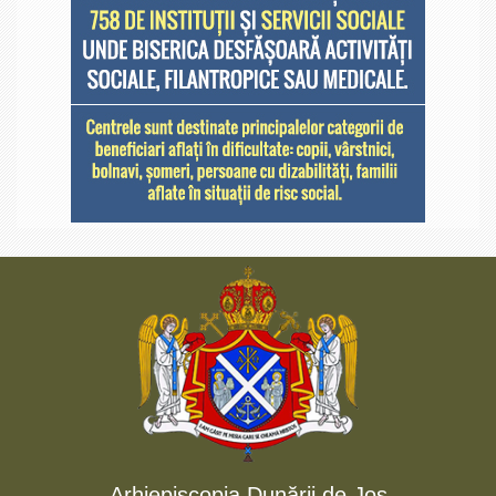
Arhiepiscopia Dunării de Jos