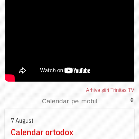
Arhiva ştiri Trinitas TV
Calendar pe mobil
7 August
Calendar ortodox