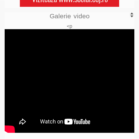
Galerie video
<p