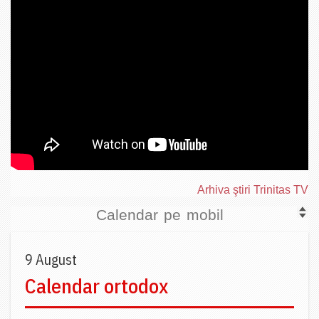
Arhiva ştiri Trinitas TV
Calendar pe mobil
9 August
Calendar ortodox