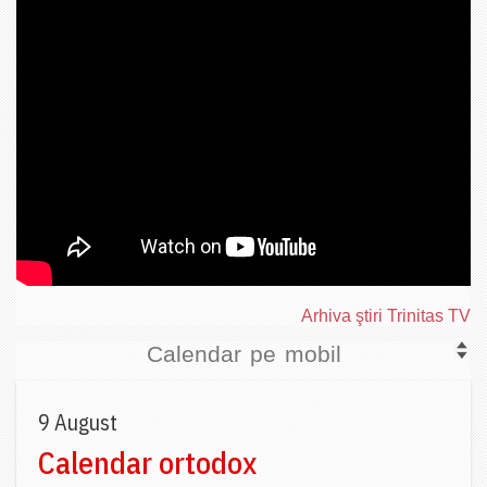
Arhiva ştiri Trinitas TV
Calendar pe mobil
9 August
Calendar ortodox