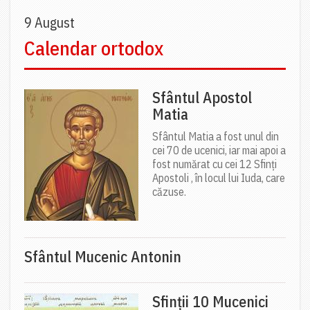
9 August
Calendar ortodox
Sfântul Apostol
Matia
Sfântul Matia a fost unul din
cei 70 de ucenici, iar mai apoi a
fost numărat cu cei 12 Sfinți
Apostoli , în locul lui Iuda, care
căzuse.
Sfântul Mucenic Antonin
Sfinții 10 Mucenici