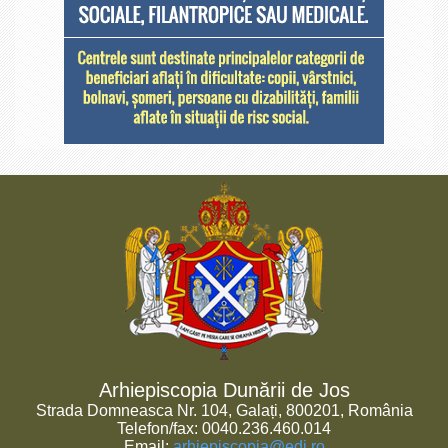
Arhiepiscopia Dunării de Jos
Strada Domneasca Nr. 104, Galați, 800201, România
Telefon/fax: 0040.236.460.014
Email:
arhiepiscopia@edj.ro