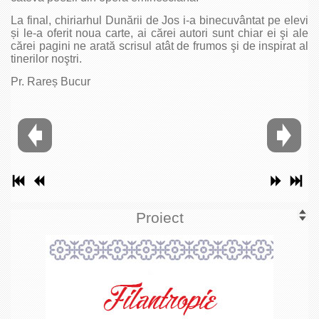
La final, chiriarhul Dunării de Jos i-a binecuvântat pe elevi
și le-a oferit noua carte, ai cărei autori sunt chiar ei şi ale
cărei pagini ne arată scrisul atât de frumos şi de inspirat al
tinerilor noştri.
Pr. Rareș Bucur
Proiect