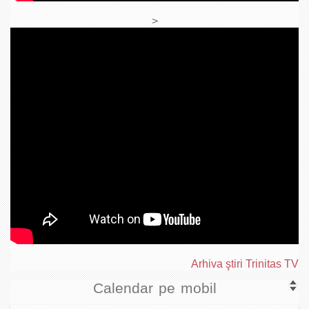
>
Arhiva ştiri Trinitas TV
Calendar pe mobil