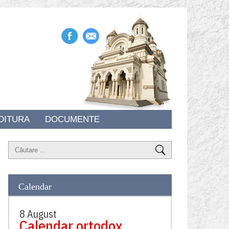
DITURA
DOCUMENTE
Calendar
8 August
Calendar ortodox