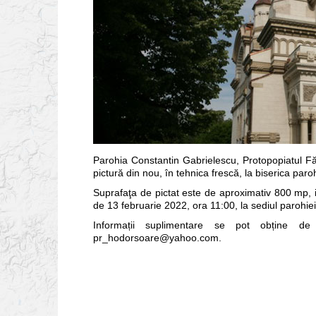
Parohia Constantin Gabrielescu, Protopopiatul Făure
pictură din nou, în tehnica frescă, la biserica paroh
Suprafaţa de pictat este de aproximativ 800 mp, ia
de 13 februarie 2022, ora 11:00, la sediul parohiei
Informații suplimentare se pot obține de
pr_hodorsoare@yahoo.com.