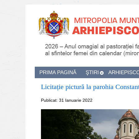
PRIMA PAGINĂ
ŞTIRI
ARHIEPISC
Licitație pictură la parohia Constan
Publicat: 31 Ianuarie 2022