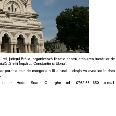
i, judeţul Brăila, organizează licitaţie pentru atribuirea lucrărilor de
ială „Sfinții Împărați Constantin și Elena“.
r parohia este de categoria a III-a rural. Licitaţia va avea loc în data
.
 la pr. Hodor Soare Gheorghe, tel.: 0762.664.650, e-mail: