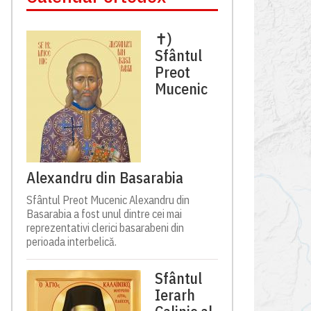
✝)
Sfântul
Preot
Mucenic
Alexandru din Basarabia
Sfântul Preot Mucenic Alexandru din
Basarabia a fost unul dintre cei mai
reprezentativi clerici basarabeni din
perioada interbelică.
Sfântul
Ierarh