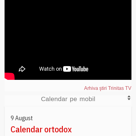
Arhiva ştiri Trinitas TV
Calendar pe mobil
9 August
Calendar ortodox