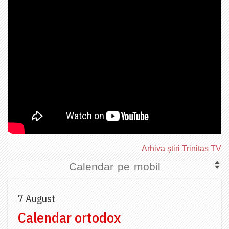
Arhiva ştiri Trinitas TV
Calendar pe mobil
7 August
Calendar ortodox