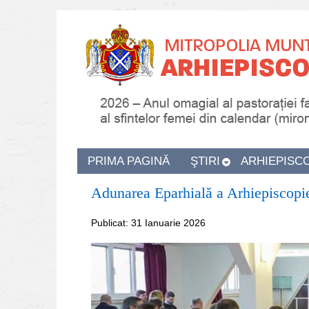
PRIMA PAGINĂ
ŞTIRI
ARHIEPISC
Adunarea Eparhială a Arhiepiscopie
Publicat: 31 Ianuarie 2026