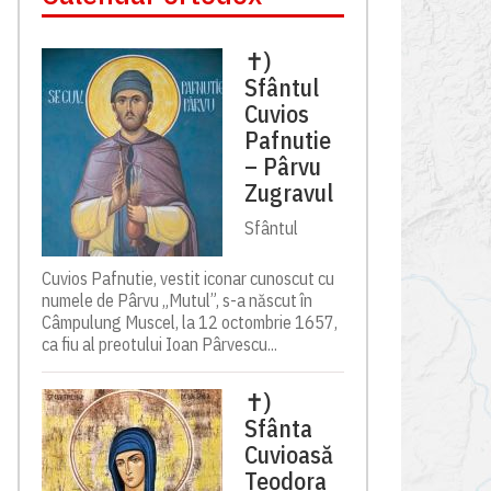
✝)
Sfântul
Cuvios
Pafnutie
– Pârvu
Zugravul
Sfântul
Cuvios Pafnutie, vestit iconar cunoscut cu
numele de Pârvu „Mutul”, s-a născut în
Câmpulung Muscel, la 12 octombrie 1657,
ca fiu al preotului Ioan Pârvescu...
✝)
Sfânta
Cuvioasă
Teodora