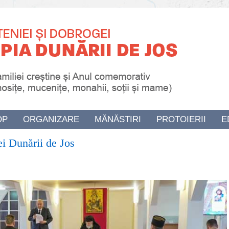
OP
ORGANIZARE
MĂNĂSTIRI
PROTOIERII
E
i Dunării de Jos