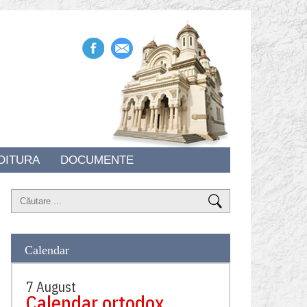
DITURA
DOCUMENTE
Calendar
7 August
Calendar ortodox