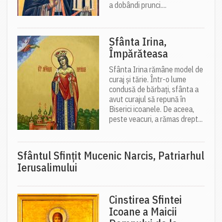
a dobândi prunci....
Sfânta Irina,
Împărăteasa
Sfânta Irina rămâne model de
curaj și tărie. Într-o lume
condusă de bărbați, sfânta a
avut curajul să repună în
Biserici icoanele. De aceea,
peste veacuri, a rămas drept...
Sfântul Sfinţit Mucenic Narcis, Patriarhul
Ierusalimului
Cinstirea Sfintei
Icoane a Maicii