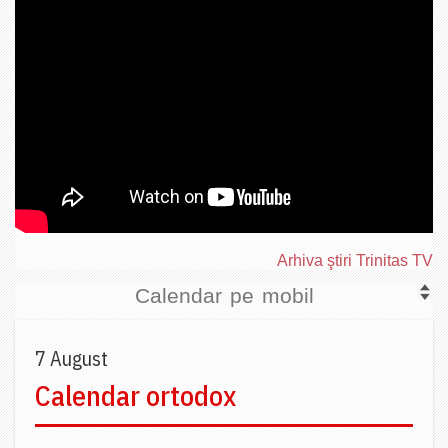
Arhiva ştiri Trinitas TV
Calendar pe mobil
7 August
Calendar ortodox