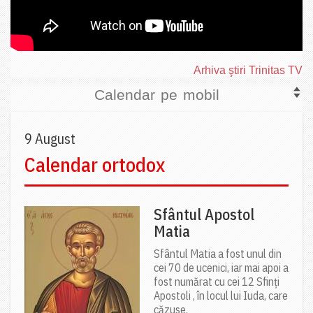
Arhiva ştiri Trinitas TV
Calendar pe mobil
9 August
Calendar ortodox
Sfântul Apostol
Matia
Sfântul Matia a fost unul din
cei 70 de ucenici, iar mai apoi a
fost numărat cu cei 12 Sfinți
Apostoli , în locul lui Iuda, care
căzuse.