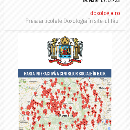
Ev. Matei 17, 14-23
doxologia.ro
Preia articolele Doxologia în site-ul tău!