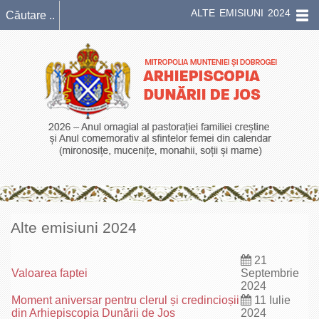
ALTE EMISIUNI 2024
Alte emisiuni 2024
21
Valoarea faptei
Septembrie
2024
Moment aniversar pentru clerul și credincioșii
11 Iulie
din Arhiepiscopia Dunării de Jos
2024