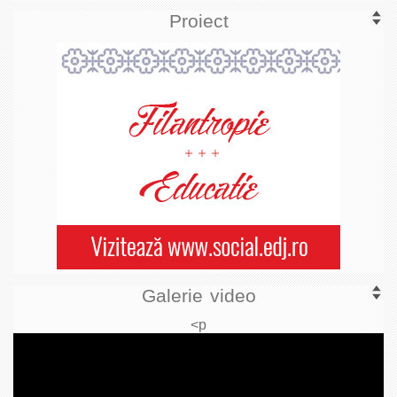
Proiect
Galerie video
<p