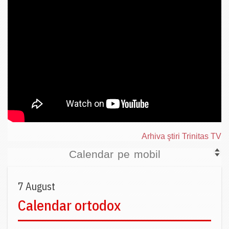
Arhiva ştiri Trinitas TV
Calendar pe mobil
7 August
Calendar ortodox