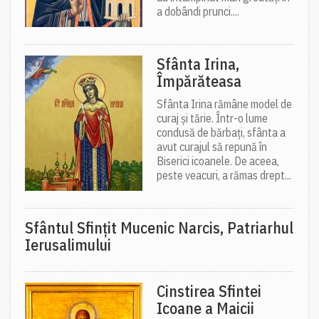
a dobândi prunci....
Sfânta Irina,
Împărăteasa
Sfânta Irina rămâne model de
curaj și tărie. Într-o lume
condusă de bărbați, sfânta a
avut curajul să repună în
Biserici icoanele. De aceea,
peste veacuri, a rămas drept...
Sfântul Sfinţit Mucenic Narcis, Patriarhul
Ierusalimului
Cinstirea Sfintei
Icoane a Maicii