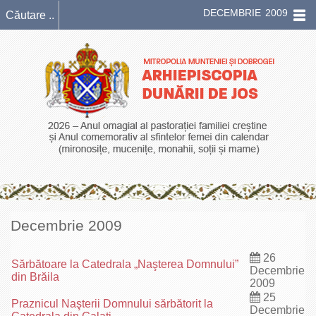
DECEMBRIE 2009
Decembrie 2009
26
Sărbătoare la Catedrala „Naşterea Domnului”
Decembrie
din Brăila
2009
25
Praznicul Naşterii Domnului sărbătorit la
Decembrie