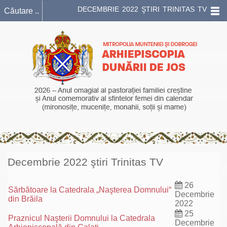
DECEMBRIE 2022 ŞTIRI TRINITAS TV
Decembrie 2022 ştiri Trinitas TV
26
Sărbătoare la Catedrala „Naşterea Domnului“
Decembrie
din Brăila
2022
25
Praznicul Naşterii Domnului la Catedrala
Decembrie