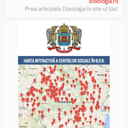
doxologia.ro
Preia articolele Doxologia în site-ul tău!