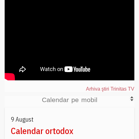
Arhiva ştiri Trinitas TV
Calendar pe mobil
9 August
Calendar ortodox