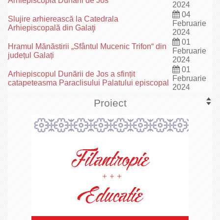
Arhiepiscopia Dunării de Jos
2024
04
Slujire arhierească la Catedrala
Februarie
Arhiepiscopală din Galaţi
2024
01
Hramul Mănăstirii „Sfântul Mucenic Trifon“ din
Februarie
județul Galați
2024
01
Arhiepiscopul Dunării de Jos a sfințit
Februarie
catapeteasma Paraclisului Palatului episcopal
2024
Proiect