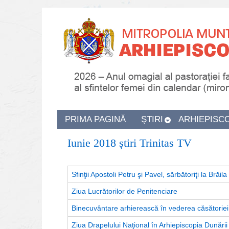
PRIMA PAGINĂ
ŞTIRI
ARHIEPISC
Iunie 2018 ştiri Trinitas TV
Sfinţii Apostoli Petru şi Pavel, sărbătoriţi la Brăila
Ziua Lucrătorilor de Penitenciare
Binecuvântare arhierească în vederea căsătoriei 
Ziua Drapelului Naţional în Arhiepiscopia Dunării