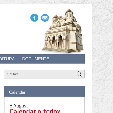
DITURA
DOCUMENTE
Calendar
8 August
Calendar ortodox