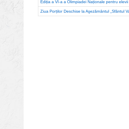
Ediția a VI-a a Olimpiadei Naționale pentru elevi
Ziua Porților Deschise la Aşezământul „Sfântul V