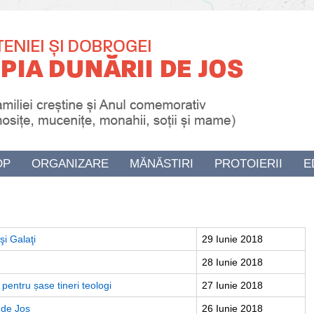
OP
ORGANIZARE
MĂNĂSTIRI
PROTOIERII
E
 şi Galaţi
29 Iunie 2018
28 Iunie 2018
pentru șase tineri teologi
27 Iunie 2018
 de Jos
26 Iunie 2018