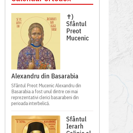
✝)
Sfântul
Preot
Mucenic
Alexandru din Basarabia
Sfântul Preot Mucenic Alexandru din
Basarabia a fost unul dintre cei mai
reprezentativi clerici basarabeni din
perioada interbelică.
Sfântul
Ierarh