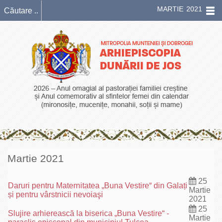
MARTIE 2021
Martie 2021
25
Daruri pentru Maternitatea „Buna Vestire“ din Galați
Martie
și pentru vârstnicii nevoiaşi
2021
25
Slujire arhierească la biserica „Buna Vestire“ -
Martie