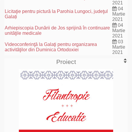
2021
04
Licitaţie pentru pictură la Parohia Lungoci, judeţul
Martie
Galați
2021
04
Arhiepiscopia Dunării de Jos sprijină în continuare
Martie
unităţile medicale
2021
03
Videoconferinţă la Galaţi pentru organizarea
Martie
activităţilor din Duminica Ortodoxiei
2021
Proiect