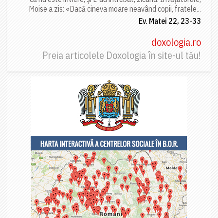
Moise a zis: «Dacă cineva moare neavând copii, fratele...
Ev. Matei 22, 23-33
doxologia.ro
Preia articolele Doxologia în site-ul tău!