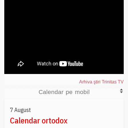
Arhiva ştiri Trinitas TV
Calendar pe mobil
7 August
Calendar ortodox