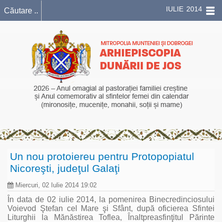
IULIE 2014
Un nou protoiereu pentru Protopopiatul
Nicoreşti, judeţul Galaţi
Miercuri, 02 Iulie 2014 19:02
În data de 02 iulie 2014, la pomenirea Binecredinciosului
Voievod Ştefan cel Mare şi Sfânt, după oficierea Sfintei
Liturghii la Mănăstirea Toflea, Înaltpreasfinţitul Părinte