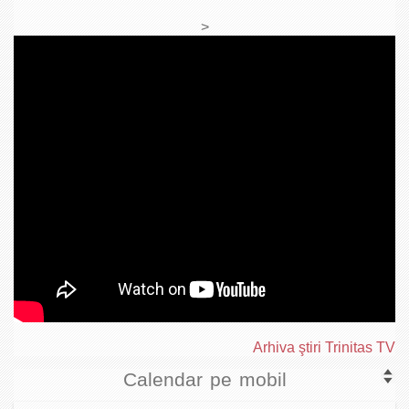
>
Arhiva ştiri Trinitas TV
Calendar pe mobil