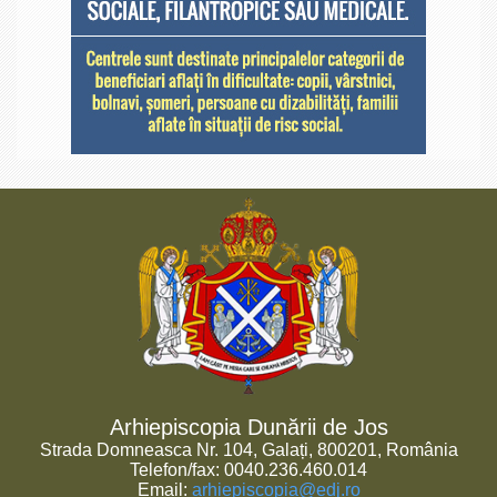
Arhiepiscopia Dunării de Jos
Strada Domneasca Nr. 104, Galați, 800201, România
Telefon/fax: 0040.236.460.014
Email:
arhiepiscopia@edj.ro