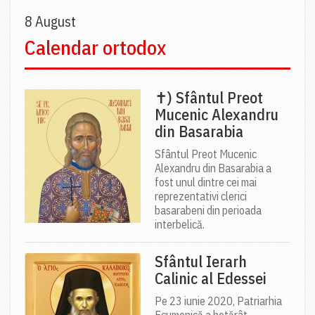
8 August
Calendar ortodox
✝) Sfântul Preot
Mucenic Alexandru
din Basarabia
Sfântul Preot Mucenic
Alexandru din Basarabia a
fost unul dintre cei mai
reprezentativi clerici
basarabeni din perioada
interbelică.
Sfântul Ierarh
Calinic al Edessei
Pe 23 iunie 2020, Patriarhia