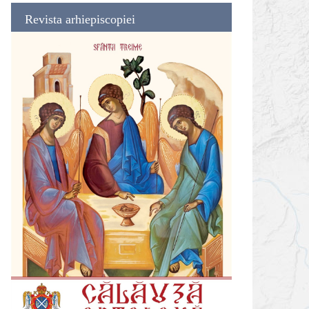
Revista arhiepiscopiei