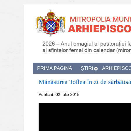
PRIMA PAGINĂ
ŞTIRI
ARHIEPISC
Mănăstirea Toflea în zi de sărbătoa
Publicat: 02 Iulie 2015