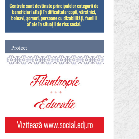
Proiect