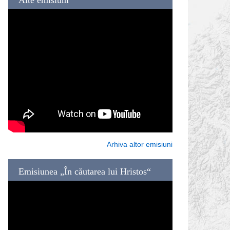
Arhiva altor emisiuni
Emisiunea „În căutarea lui Hristos“