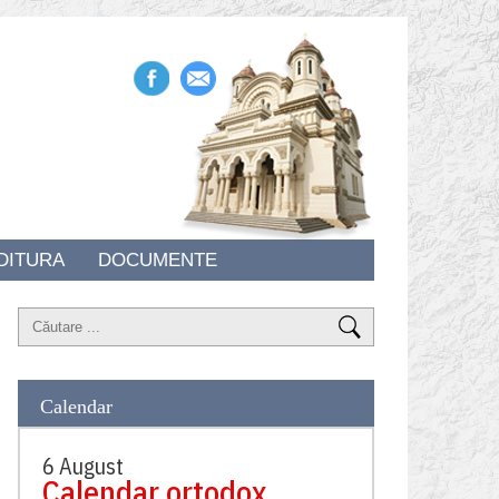
DITURA
DOCUMENTE
Calendar
6 August
Calendar ortodox