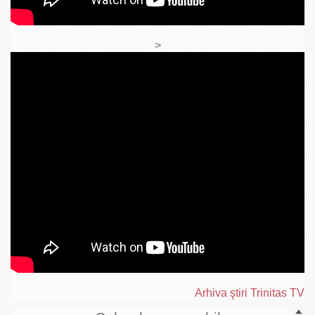
>
Arhiva ştiri Trinitas TV