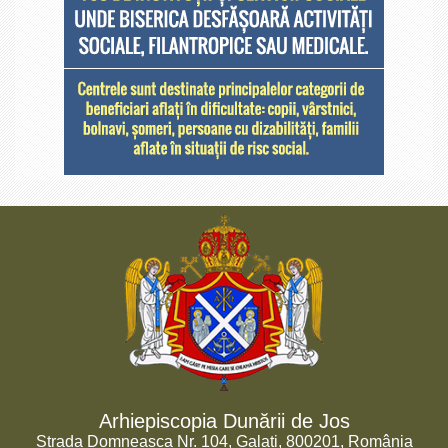
Arhiepiscopia Dunării de Jos
Strada Domneasca Nr. 104, Galați, 800201, România