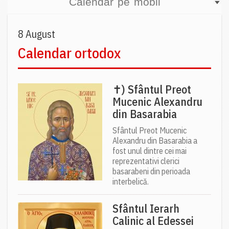
Calendar pe mobil
8 August
Calendar ortodox
✝) Sfântul Preot
Mucenic Alexandru
din Basarabia
Sfântul Preot Mucenic
Alexandru din Basarabia a
fost unul dintre cei mai
reprezentativi clerici
basarabeni din perioada
interbelică.
Sfântul Ierarh
Calinic al Edessei