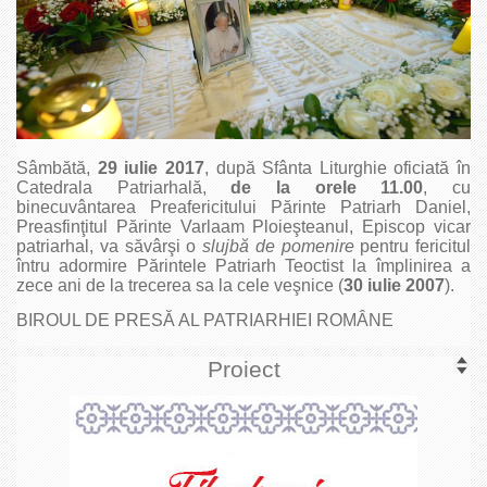
Sâmbătă,
29 iulie 2017
, după Sfânta Liturghie oficiată în
Catedrala Patriarhală,
de la orele 11.00
, cu
binecuvântarea Preafericitului Părinte Patriarh Daniel,
Preasfinţitul Părinte Varlaam Ploieşteanul, Episcop vicar
patriarhal, va săvârşi o
slujbă de pomenire
pentru fericitul
întru adormire Părintele Patriarh Teoctist la împlinirea a
zece ani de la trecerea sa la cele veşnice (
30 iulie 2007
).
BIROUL DE PRESĂ AL PATRIARHIEI ROMÂNE
Proiect