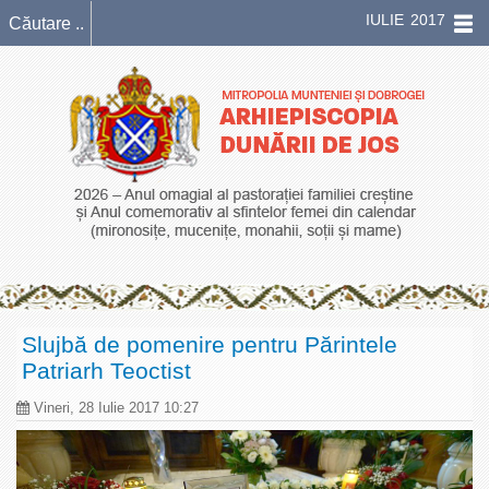
IULIE 2017
Slujbă de pomenire pentru Părintele
Patriarh Teoctist
Vineri, 28 Iulie 2017 10:27