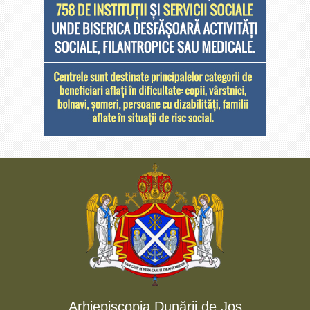
Arhiepiscopia Dunării de Jos