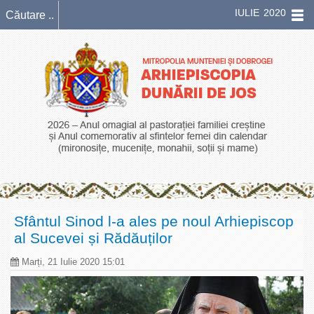
IULIE 2020
Sfântul Sinod l-a ales pe noul Arhiepiscop
al Sucevei și Rădăuților
Marți, 21 Iulie 2020 15:01