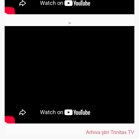
>
Arhiva ştiri Trinitas TV