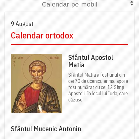
Calendar pe mobil
9 August
Calendar ortodox
Sfântul Apostol
Matia
Sfântul Matia a fost unul din
cei 70 de ucenici, iar mai apoi a
fost numărat cu cei 12 Sfinți
Apostoli , în locul lui Iuda, care
căzuse.
Sfântul Mucenic Antonin