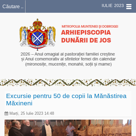
IULIE 2023
Excursie pentru 50 de copii la Mănăstirea
Măxineni
Marți, 25 Iulie 2023 14:48