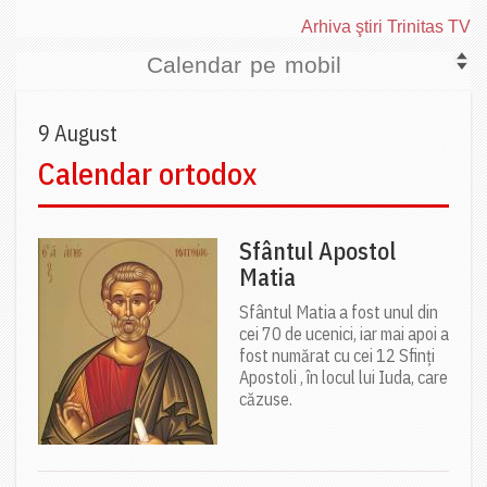
Arhiva ştiri Trinitas TV
Calendar pe mobil
9 August
Calendar ortodox
Sfântul Apostol
Matia
Sfântul Matia a fost unul din
cei 70 de ucenici, iar mai apoi a
fost numărat cu cei 12 Sfinți
Apostoli , în locul lui Iuda, care
căzuse.