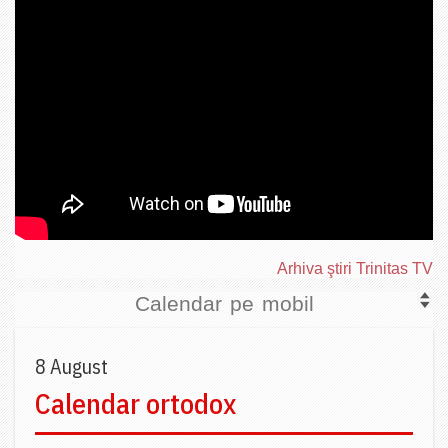
Arhiva ştiri Trinitas TV
Calendar pe mobil
8 August
Calendar ortodox