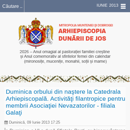
IUNIE 2013
Duminica orbului din naştere la Catedrala
Arhiepiscopală. Activităţi filantropice pentru
membrii Asociaţiei Nevazatorilor - filiala
Galaţi
Duminică, 09 Iunie 2013 17:25