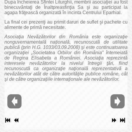
Dupa încheierea Sfintei Liturghii, membrii asociaţiei au fost
binecuvântaţi de Înaltpreasfinţia Sa şi au participat la
agapa frăţească organizată în incinta Centrului Eparhial.
La final cei prezenţi au primit daruri de suflet şi pachete cu
alimente de primă necesitate.
Asociaţia Nevăzătorilor din România este organizaţie
nonguvernamentală naţională, recunoscută de utilitate
publică (prin H.G. 1033/03.09.2008) şi este continuatoarea
organizaţiei „Societatea Orbilor din România” întemeiată
de Regina Elisabeta a României. Asociaţia reprezintă
interesele nevăzătorilor la nivelul întregii ţări, fiind
recunoscută ca organizaţie naţională reprezentativă a
nevăzătorilor atât de către autorităţile publice române, cât
şi de către organizaţiile internaţionale ale nevăzătorilor.