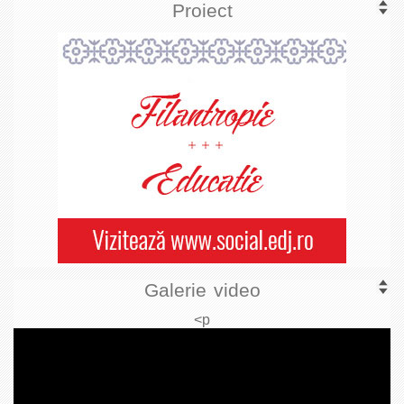
Proiect
Galerie video
<p