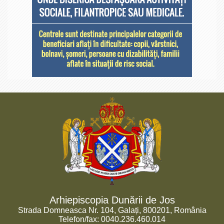
Arhiepiscopia Dunării de Jos
Strada Domneasca Nr. 104, Galați, 800201, România
Telefon/fax: 0040.236.460.014