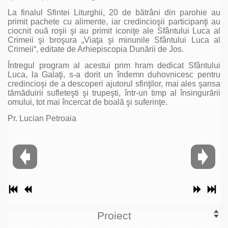
La finalul Sfintei Liturghii, 20 de bătrâni din parohie au
primit pachete cu alimente, iar credincioşii participanţi au
ciocnit ouă roşii şi au primit iconiţe ale Sfântului Luca al
Crimeii şi broşura „Viaţa şi minunile Sfântului Luca al
Crimeii“, editate de Arhiepiscopia Dunării de Jos.
Întregul program al acestui prim hram dedicat Sfântului
Luca, la Galaţi, s-a dorit un îndemn duhovnicesc pentru
credincioşi de a descoperi ajutorul sfinţilor, mai ales şansa
tămăduirii sufleteşti şi trupeşti, într-un timp al însingurării
omului, tot mai încercat de boală şi suferinţe.
Pr. Lucian Petroaia
Proiect