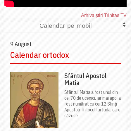
Arhiva ştiri Trinitas TV
Calendar pe mobil
9 August
Calendar ortodox
Sfântul Apostol
Matia
Sfântul Matia a fost unul din
cei 70 de ucenici, iar mai apoi a
fost numărat cu cei 12 Sfinți
Apostoli , în locul lui Iuda, care
căzuse.