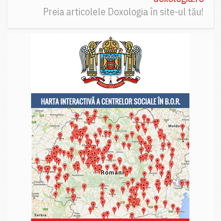
Preia articolele Doxologia în site-ul tău!