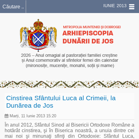
IUNIE 2013
Cinstirea Sfântului Luca al Crimeii, la
Dunărea de Jos
Marți, 11 Iunie 2013 15:20
În anul 2012, Sfântul Sinod al Bisericii Ortodoxe Române a
hotărât cinstirea, şi în Biserica noastră, a unuia dintre cei
mai noi şi minunaţi sfinţi din Ortodoxie: Sfântul Luca,