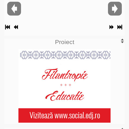
Proiect