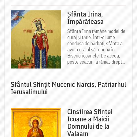
Sfânta Irina,
Împărăteasa
Sfânta Irina rămâne model de
curaj și tărie. Într-o lume
condusă de bărbați, sfânta a
avut curajul să repună în
Biserici icoanele. De aceea,
peste veacuri, a rămas drept...
Sfântul Sfinţit Mucenic Narcis, Patriarhul
Ierusalimului
Cinstirea Sfintei
Icoane a Maicii
Domnului de la
Valaam