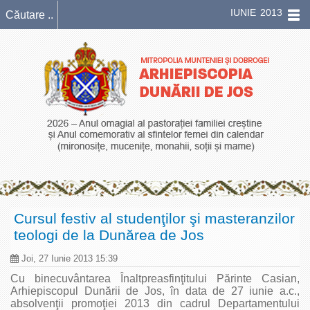
IUNIE 2013
Cursul festiv al studenţilor şi masteranzilor
teologi de la Dunărea de Jos
Joi, 27 Iunie 2013 15:39
Cu binecuvântarea Înaltpreasfinţitului Părinte Casian,
Arhiepiscopul Dunării de Jos, în data de 27 iunie a.c.,
absolvenţii promoţiei 2013 din cadrul Departamentului