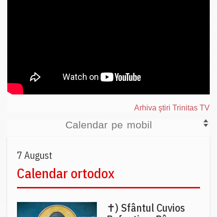
Arhiva ştiri Trinitas TV
Calendar pe mobil
7 August
Calendar ortodox
✝) Sfântul Cuvios