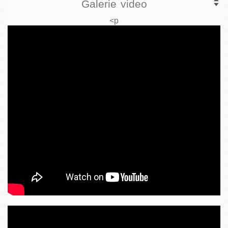
Galerie video
<p