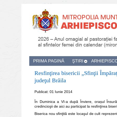
PRIMA PAGINĂ
ŞTIRI
ARHIEPISC
Resfinţirea bisericii „Sfinţii Împăra
judeţul Brăila
Publicat: 01 Iunie 2014
În Duminica a VI-a după Înviere, orașul Însurăț
credincioşii de aici au participat la resfinţirea bise
Biserica nou sfinţită este locaşul de cult reprezen