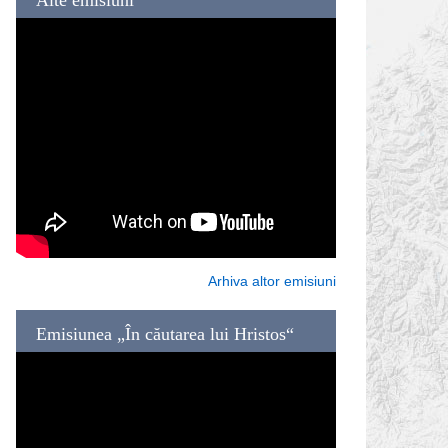
Arhiva altor emisiuni
Emisiunea „În căutarea lui Hristos“