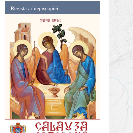
Revista arhiepiscopiei