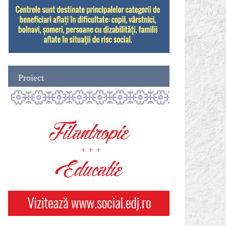
Proiect