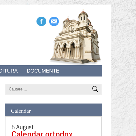
DITURA
DOCUMENTE
Calendar
6 August
Calendar ortodox