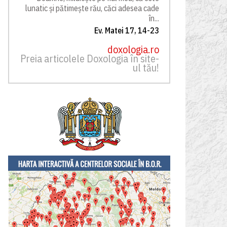
lunatic și pătimește rău, căci adesea cade
în...
Ev. Matei 17, 14-23
doxologia.ro
Preia articolele Doxologia în site-
ul tău!