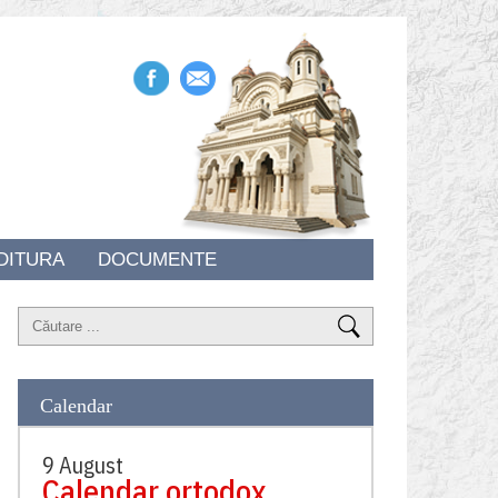
DITURA
DOCUMENTE
Calendar
9 August
Calendar ortodox