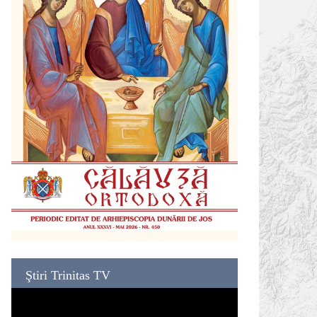
Ştiri Trinitas TV