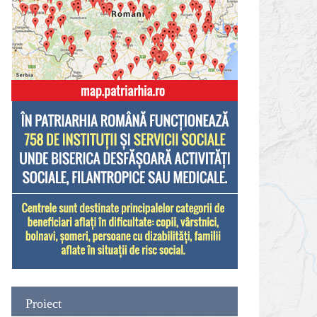
Proiect