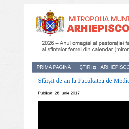
PRIMA PAGINĂ
ŞTIRI
ARHIEPISC
Sfârșit de an la Facultatea de Medi
Publicat: 28 Iunie 2017