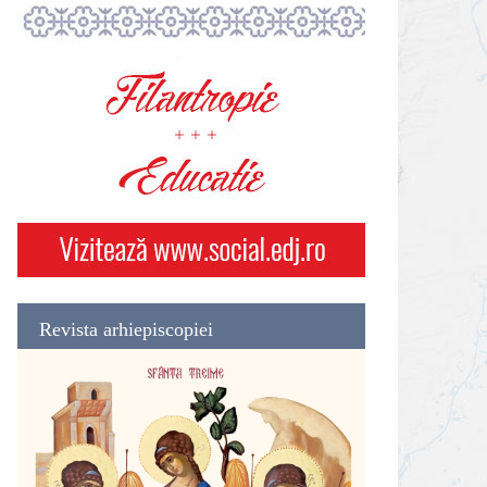
Revista arhiepiscopiei