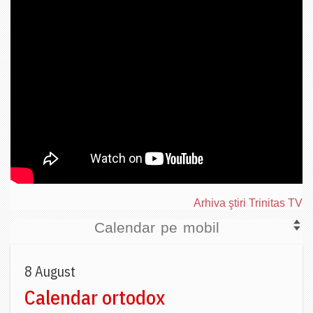
Arhiva ştiri Trinitas TV
Calendar pe mobil
8 August
Calendar ortodox