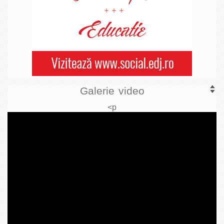
Galerie video
<p