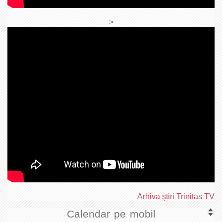
>
Arhiva ştiri Trinitas TV
Calendar pe mobil