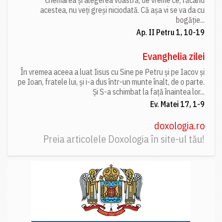
acestea, nu veți greși niciodată. Că așa vi se va da cu
bogăție...
Ap. II Petru 1, 10-19
Evanghelia zilei
În vremea aceea a luat Iisus cu Sine pe Petru și pe Iacov și
pe Ioan, fratele lui, și i-a dus într-un munte înalt, de o parte.
Și S-a schimbat la față înaintea lor...
Ev. Matei 17, 1-9
doxologia.ro
Preia articolele Doxologia în site-ul tău!