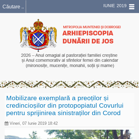
IUNIE 2019
Mobilizare exemplară a preoților și
credincioșilor din protopopiatul Covurlui
pentru sprijinirea sinistraților din Corod
Vineri, 07 Iunie 2019 18:42