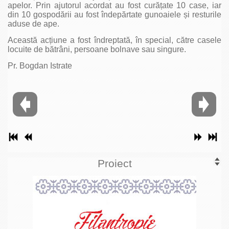
apelor. Prin ajutorul acordat au fost curățate 10 case, iar
din 10 gospodării au fost îndepărtate gunoaiele și resturile
aduse de ape.
Această acțiune a fost îndreptată, în special, către casele
locuite de bătrâni, persoane bolnave sau singure.
Pr. Bogdan Istrate
Proiect