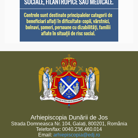
Arhiepiscopia Dunării de Jos
Strada Domneasca Nr. 104, Galați, 800201, România
Telefon/fax: 0040.236.460.014
Email:
arhiepiscopia@edj.ro