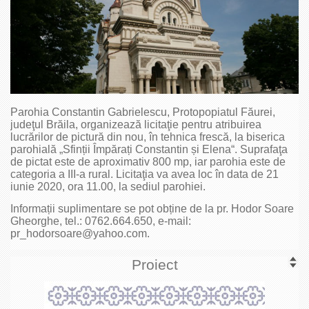
Parohia Constantin Gabrielescu, Protopopiatul Făurei,
judeţul Brăila, organizează licitaţie pentru atribuirea
lucrărilor de pictură din nou, în tehnica frescă, la biserica
parohială „Sfinții Împărați Constantin și Elena“. Suprafaţa
de pictat este de aproximativ 800 mp, iar parohia este de
categoria a III-a rural. Licitaţia va avea loc în data de 21
iunie 2020, ora 11.00, la sediul parohiei.
Informații suplimentare se pot obține de la pr. Hodor Soare
Gheorghe, tel.: 0762.664.650, e-mail:
pr_hodorsoare@yahoo.com.
Proiect