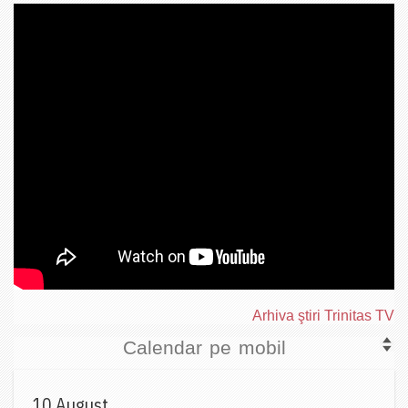
Arhiva ştiri Trinitas TV
Calendar pe mobil
10 August