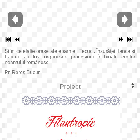
Şi în celelalte oraşe ale eparhiei, Tecuci, Însurăţei, Ianca şi
Făurei, au fost organizate procesiuni închinate eroilor
neamului românesc.
Pr. Rareş Bucur
Proiect