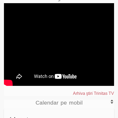
>
Arhiva ştiri Trinitas TV
Calendar pe mobil