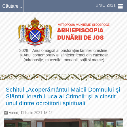
IUNIE 2021
Schitul „Acoperământul Maicii Domnului şi
Sfântul Ierarh Luca al Crimeii“ şi-a cinstit
unul dintre ocrotitorii spirituali
Vineri, 11 Iunie 2021 15:42