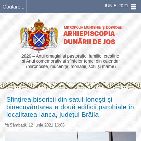
IUNIE 2021
Sfințirea bisericii din satul Ioneşti şi
binecuvântarea a două edificii parohiale în
localitatea Ianca, județul Brăila
Sâmbătă, 12 Iunie 2021 16:08