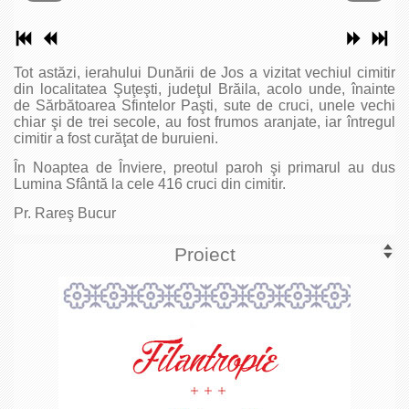
Tot astăzi, ierahului Dunării de Jos a vizitat vechiul cimitir
din localitatea Şuţeşti, judeţul Brăila, acolo unde, înainte
de Sărbătoarea Sfintelor Paşti, sute de cruci, unele vechi
chiar şi de trei secole, au fost frumos aranjate, iar întregul
cimitir a fost curăţat de buruieni.
În Noaptea de Înviere, preotul paroh şi primarul au dus
Lumina Sfântă la cele 416 cruci din cimitir.
Pr. Rareş Bucur
Proiect