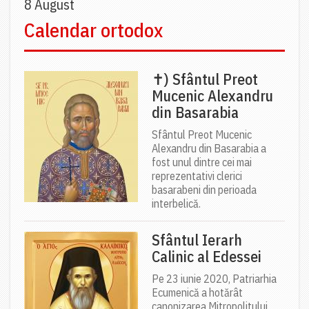
8 August
Calendar ortodox
✝) Sfântul Preot
Mucenic Alexandru
din Basarabia
Sfântul Preot Mucenic
Alexandru din Basarabia a
fost unul dintre cei mai
reprezentativi clerici
basarabeni din perioada
interbelică.
Sfântul Ierarh
Calinic al Edessei
Pe 23 iunie 2020, Patriarhia
Ecumenică a hotărât
canonizarea Mitropolitului