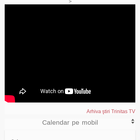
>
Arhiva ştiri Trinitas TV
Calendar pe mobil