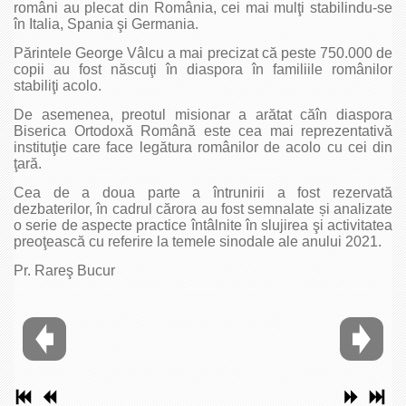
români au plecat din România, cei mai mulţi stabilindu-se
în Italia, Spania şi Germania.
Părintele George Vâlcu a mai precizat că peste 750.000 de
copii au fost născuţi în diaspora în familiile românilor
stabiliţi acolo.
De asemenea, preotul misionar a arătat căîn diaspora
Biserica Ortodoxă Română este cea mai reprezentativă
instituţie care face legătura românilor de acolo cu cei din
ţară.
Cea de a doua parte a întrunirii a fost rezervată
dezbaterilor, în cadrul cărora au fost semnalate și analizate
o serie de aspecte practice întâlnite în slujirea şi activitatea
preoţească cu referire la temele sinodale ale anului 2021.
Pr. Rareş Bucur