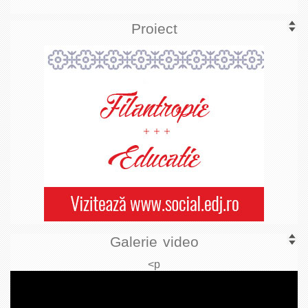
Proiect
Galerie video
<p