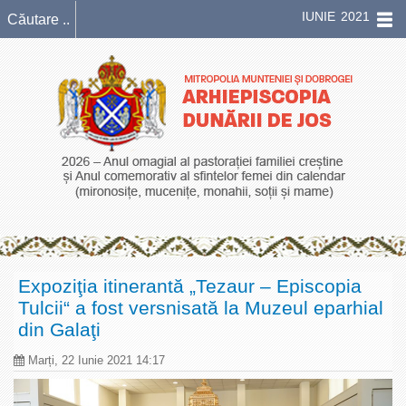
IUNIE 2021
Expoziţia itinerantă „Tezaur – Episcopia
Tulcii“ a fost versnisată la Muzeul eparhial
din Galaţi
Marți, 22 Iunie 2021 14:17