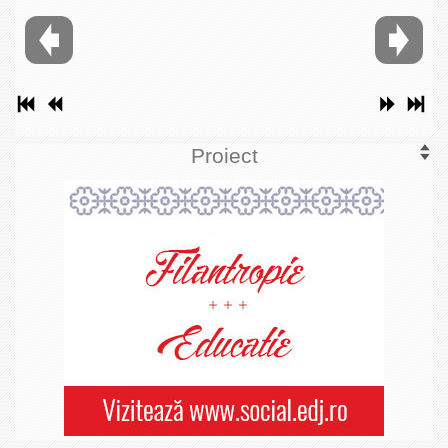
Proiect