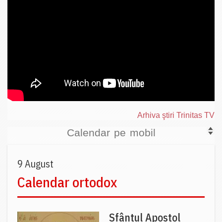
Arhiva ştiri Trinitas TV
Calendar pe mobil
9 August
Calendar ortodox
Sfântul Apostol