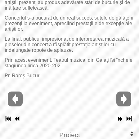
artiștii prezenți au produs adevărate stări de bucurie şi de
înălţare sufletească.
Concertul s-a bucurat de un real succes, sutele de gălăţeni
prezenţi la eveniment, apreciind prestaţiile de excepţie ale
artiștilor.
La final, publicul impresionat de interpretarea muzicală a
pieselor din concert a răsplătit prestaţia artiştilor cu
îndelungate ropote de aplauze.
Prin acest eveniment, Teatrul muzical din Galaţi îşi încheie
stagiunea lirică 2020-2021.
Pr. Rareş Bucur
Proiect