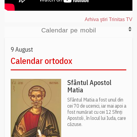
Arhiva ştiri Trinitas TV
Calendar pe mobil
9 August
Calendar ortodox
Sfântul Apostol
Matia
Sfântul Matia a fost unul din
cei 70 de ucenici, iar mai apoi a
fost numărat cu cei 12 Sfinți
Apostoli , în locul lui Iuda, care
căzuse.