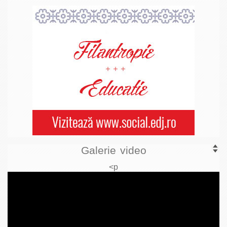
Galerie video
<p