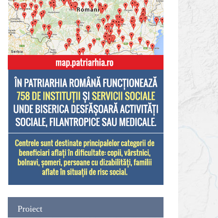
Proiect