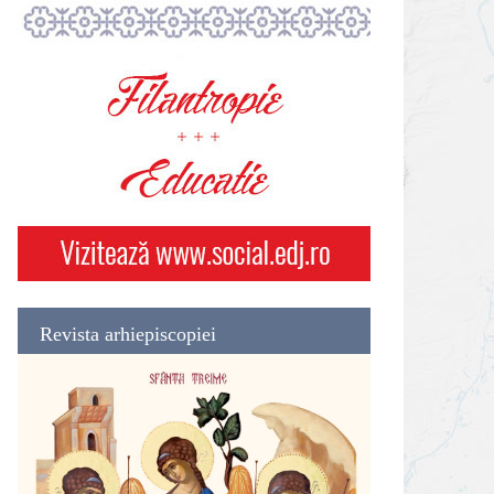
Revista arhiepiscopiei