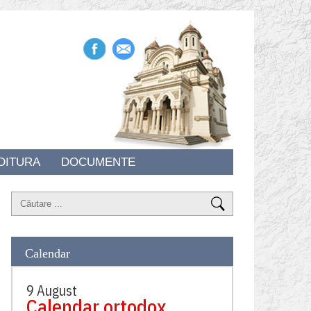
DITURA
DOCUMENTE
Calendar
9 August
Calendar ortodox