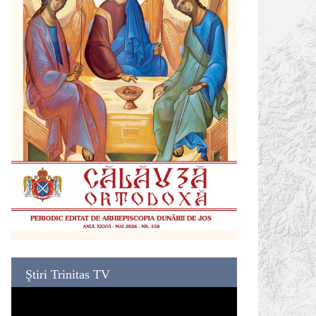
Ştiri Trinitas TV