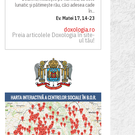
lunatic și pătimește rău, căci adesea cade
în...
Ev. Matei 17, 14-23
doxologia.ro
Preia articolele Doxologia în site-
ul tău!