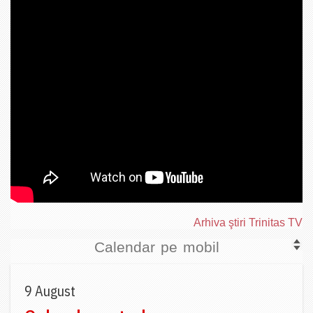
Arhiva ştiri Trinitas TV
Calendar pe mobil
9 August