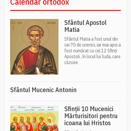
Calendar ortodox
Sfântul Apostol
Matia
Sfântul Matia a fost unul din
cei 70 de ucenici, iar mai apoi a
fost numărat cu cei 12 Sfinți
Apostoli , în locul lui Iuda, care
căzuse.
Sfântul Mucenic Antonin
Sfinții 10 Mucenici
Mărturisitori pentru
icoana lui Hristos