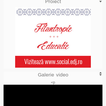
Proiect
Galerie video
<p