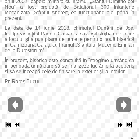
anul 2002, capela militară cu hramul „Sfântul Dimitrie cel
Nou“ a fost preluată de Batalionul 300 Infanterie
Mecanizată „Sfântul Andrei“, ea funcţionand aici până în
prezent.
La data de 14 iunie 2018, chiriarhul Dunării de Jos,
Înaltpreasfinţitul Părinte Casian, a săvârşit slujba de sfinţire
a locului şi a pus piatra de temelie pentru o nouă biserică
în Garnizoana Galaţi, cu hramul „Sfântului Mucenic Emilian
de la Durostorum”.
În prezent, biserica este construită în întregime urmând ca
în perioada următoare să se finalizeze lucrările la acoperiş
şi să se înceapă cele de finisare la exterior şi la interior.
Pr. Rareş Bucur