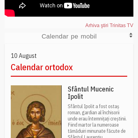
Arhiva ştiri Trinitas TV
Calendar pe mobil
10 August
Calendar ortodox
Sfântul Mucenic
Ipolit
Sfântul Ipolit a fost ostaș
roman, gardian al închisorii
unde erau întemnițați creștinii.
Fiind martor la numeroase
tămăduiri minunate făcute de
Sfântul Laurențiu,...