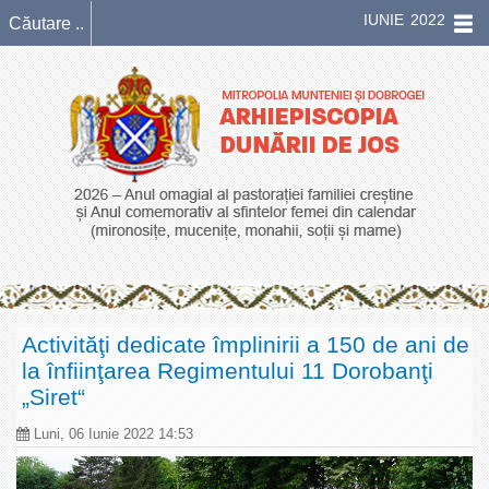
IUNIE 2022
Activităţi dedicate împlinirii a 150 de ani de
la înfiinţarea Regimentului 11 Dorobanţi
„Siret“
Luni, 06 Iunie 2022 14:53