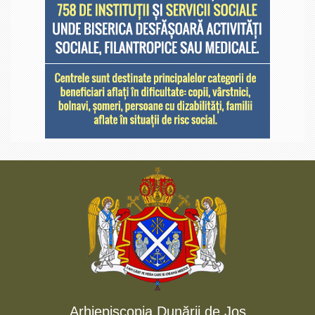
Arhiepiscopia Dunării de Jos