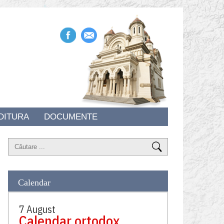
DITURA
DOCUMENTE
Calendar
7 August
Calendar ortodox