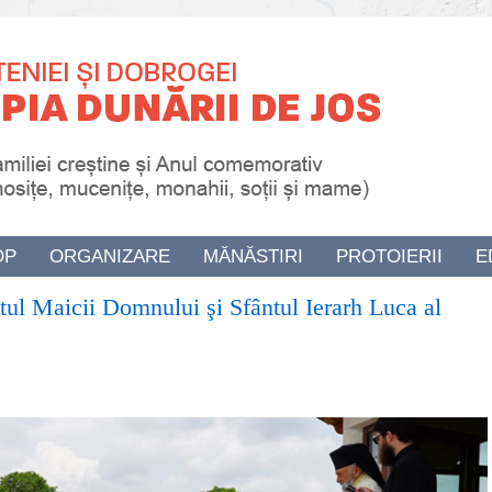
OP
ORGANIZARE
MĂNĂSTIRI
PROTOIERII
E
ul Maicii Domnului şi Sfântul Ierarh Luca al