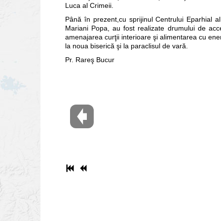
Luca al Crimeii.
Până în prezent,cu sprijinul Centrului Eparhial al
Mariani Popa, au fost realizate drumului de acce
amenajarea curţii interioare şi alimentarea cu ene
la noua biserică şi la paraclisul de vară.
Pr. Rareş Bucur