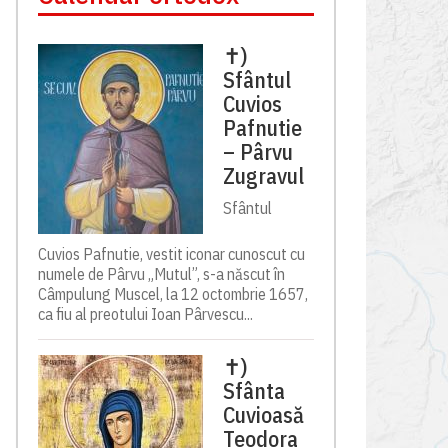
✝)
Sfântul
Cuvios
Pafnutie
– Pârvu
Zugravul
Sfântul
Cuvios Pafnutie, vestit iconar cunoscut cu
numele de Pârvu „Mutul”, s-a născut în
Câmpulung Muscel, la 12 octombrie 1657,
ca fiu al preotului Ioan Pârvescu...
✝)
Sfânta
Cuvioasă
Teodora