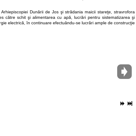
 Arhiepiscopiei Dunării de Jos şi strădania maicii stareţe, stravrofora
s către schit şi alimentarea cu apă, lucrări pentru sistematizarea şi
rgie electrică, în continuare efectuându-se lucrări ample de construcţie