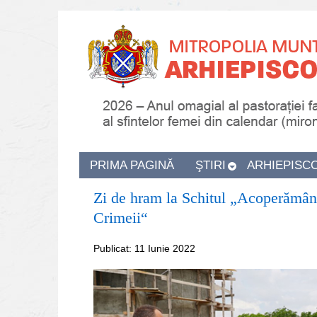
PRIMA PAGINĂ
ŞTIRI
ARHIEPISC
Zi de hram la Schitul „Acoperământ
Crimeii“
Publicat: 11 Iunie 2022