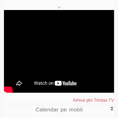
>
Arhiva ştiri Trinitas TV
Calendar pe mobil