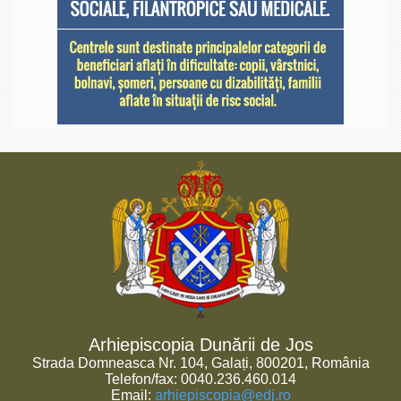
Arhiepiscopia Dunării de Jos
Strada Domneasca Nr. 104, Galați, 800201, România
Telefon/fax: 0040.236.460.014
Email:
arhiepiscopia@edj.ro