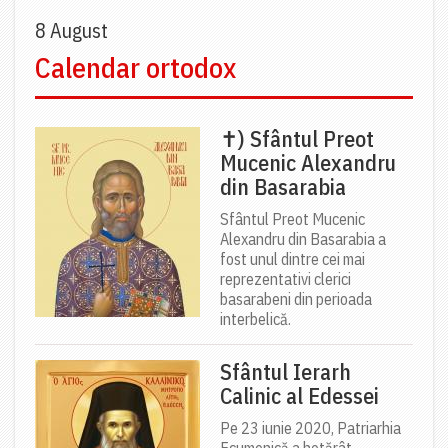
8 August
Calendar ortodox
✝) Sfântul Preot
Mucenic Alexandru
din Basarabia
Sfântul Preot Mucenic
Alexandru din Basarabia a
fost unul dintre cei mai
reprezentativi clerici
basarabeni din perioada
interbelică.
Sfântul Ierarh
Calinic al Edessei
Pe 23 iunie 2020, Patriarhia
Ecumenică a hotărât