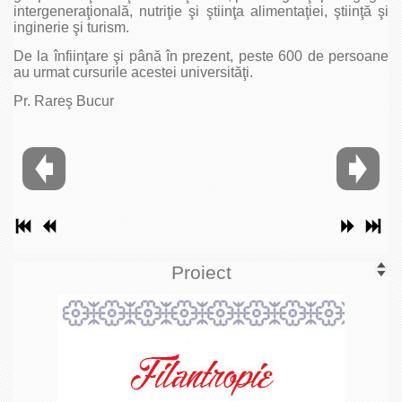
intergeneraţională, nutriţie şi ştiinţa alimentaţiei, ştiinţă şi
inginerie şi turism.
De la înfiinţare şi până în prezent, peste 600 de persoane
au urmat cursurile acestei universităţi.
Pr. Rareş Bucur
Proiect