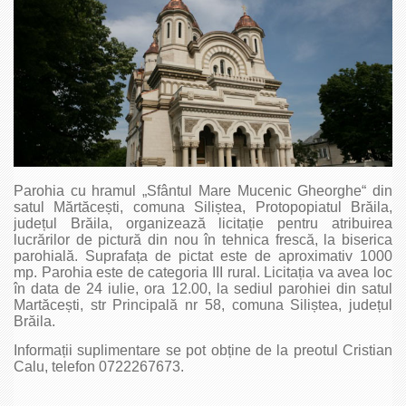
Parohia cu hramul „Sfântul Mare Mucenic Gheorghe“ din
satul Mărtăcești, comuna Siliștea, Protopopiatul Brăila,
județul Brăila, organizează licitație pentru atribuirea
lucrărilor de pictură din nou în tehnica frescă, la biserica
parohială. Suprafața de pictat este de aproximativ 1000
mp. Parohia este de categoria III rural. Licitația va avea loc
în data de 24 iulie, ora 12.00, la sediul parohiei din satul
Martăcești, str Principală nr 58, comuna Siliștea, județul
Brăila.
Informații suplimentare se pot obține de la preotul Cristian
Calu, telefon 0722267673.