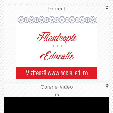
Proiect
Galerie video
<p