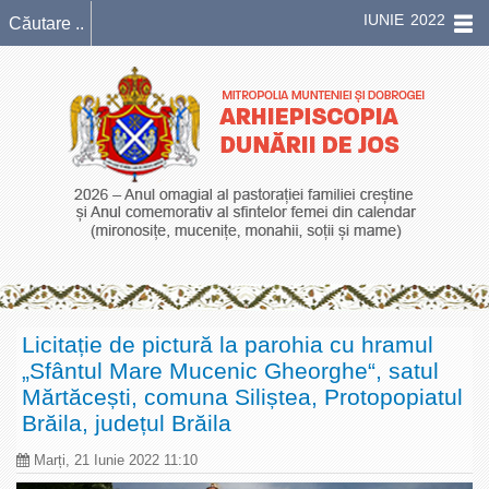
IUNIE 2022
Licitație de pictură la parohia cu hramul
„Sfântul Mare Mucenic Gheorghe“, satul
Mărtăcești, comuna Siliștea, Protopopiatul
Brăila, județul Brăila
Marți, 21 Iunie 2022 11:10