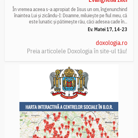
În vremea aceea s-a apropiat de Iisus un om, îngenunchind
înaintea Lui și zicându-I: Doamne, miluiește pe fiul meu, că
este lunatic și pătimește rău, căci adesea cade în...
Ev. Matei 17, 14-23
doxologia.ro
Preia articolele Doxologia în site-ul tău!