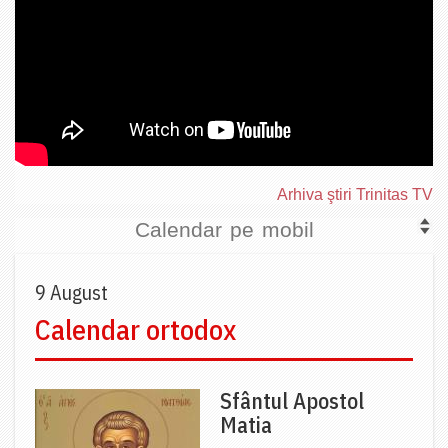
Arhiva ştiri Trinitas TV
Calendar pe mobil
9 August
Calendar ortodox
Sfântul Apostol
Matia