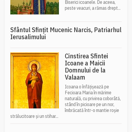
Biserici icoanele. De aceea,
peste veacuri, a rămas drept...
Sfântul Sfinţit Mucenic Narcis, Patriarhul
Ierusalimului
Cinstirea Sfintei
Icoane a Maicii
Domnului de la
Valaam
Icoana o înfățișează pe
Fecioara Maria în mărime
naturală, cu privirea coborâtă,
stând în picioare pe un nor,
îmbrăcată într-o mantie roșie
strălucitoare și un stihar...