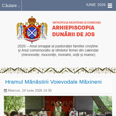
IUNIE 2026
Hramul Mănăstirii Voievodale Măxineni
Miercuri, 24 Iunie 2026 14:30