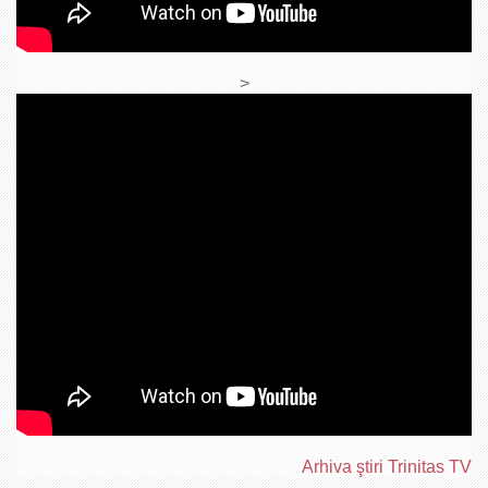
>
Arhiva ştiri Trinitas TV