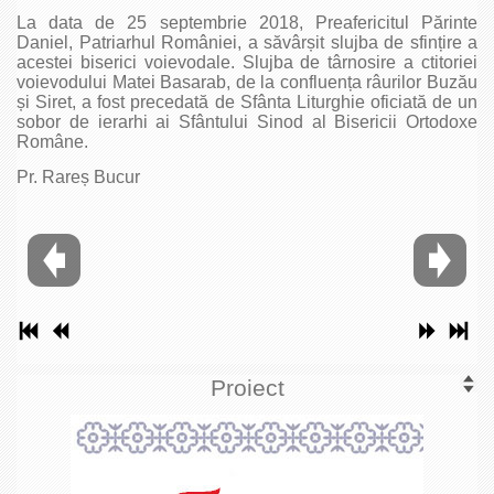
La data de 25 septembrie 2018, Preafericitul Părinte
Daniel, Patriarhul României, a săvârșit slujba de sfințire a
acestei biserici voievodale. Slujba de târnosire a ctitoriei
voievodului Matei Basarab, de la confluența râurilor Buzău
și Siret, a fost precedată de Sfânta Liturghie oficiată de un
sobor de ierarhi ai Sfântului Sinod al Bisericii Ortodoxe
Române.
Pr. Rareș Bucur
Proiect