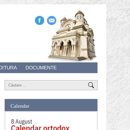
DITURA
DOCUMENTE
Calendar
8 August
Calendar ortodox