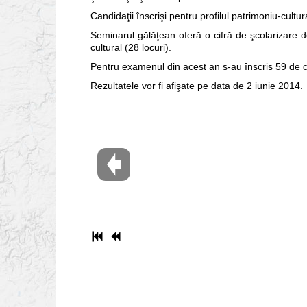
Candidaţii înscrişi pentru profilul patrimoniu-cult
Seminarul gălăţean oferă o cifră de şcolarizare de
cultural (28 locuri).
Pentru examenul din acest an s-au înscris 59 de c
Rezultatele vor fi afişate pe data de 2 iunie 2014.