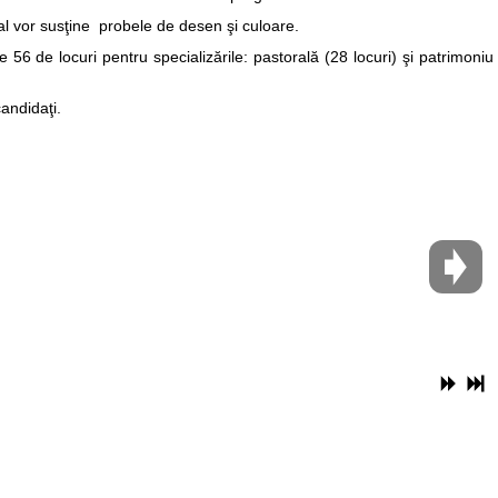
ural vor susţine probele de desen şi culoare.
 56 de locuri pentru specializările: pastorală (28 locuri) şi patrimoniu
andidaţi.