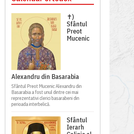
✝)
Sfântul
Preot
Mucenic
Alexandru din Basarabia
Sfântul Preot Mucenic Alexandru din
Basarabia a fost unul dintre cei mai
reprezentativi clerici basarabeni din
perioada interbelică.
Sfântul
Ierarh